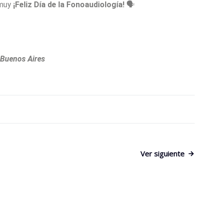
muy
¡Feliz Día de la Fonoaudiología!
🗣
 Buenos Aires
Ver siguiente