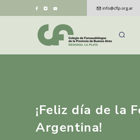
info@cflp.org.ar
¡Feliz día de la
Argentina!