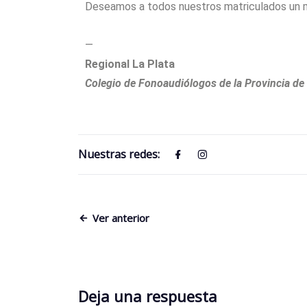
Deseamos a todos nuestros matriculados un 
—
Regional La Plata
Colegio de Fonoaudiólogos de la Provincia de
Nuestras redes:
Ver anterior
Deja una respuesta