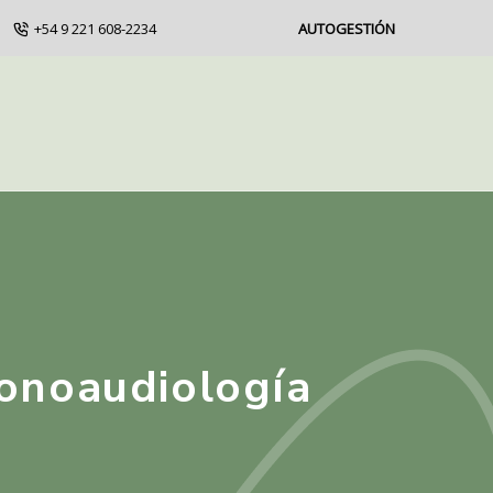
+54 9 221 608-2234
AUTOGESTIÓN
 Fonoaudiología