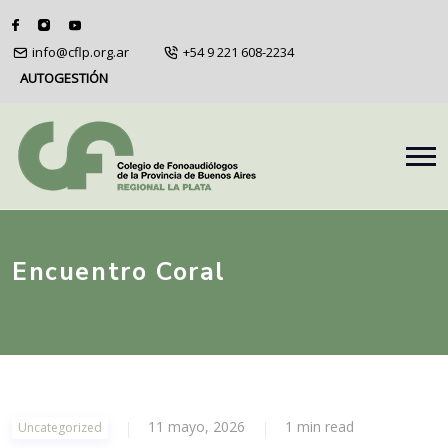
info@cflp.org.ar
+54 9 221 608-2234
AUTOGESTIÓN
Encuentro Coral
11 mayo, 2026
1 min read
Uncategorized