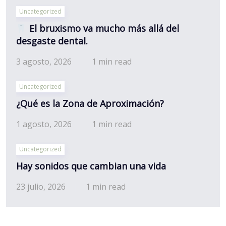
Uncategorized
El bruxismo va mucho más allá del
desgaste dental.
3 agosto, 2026
1 min read
Uncategorized
¿Qué es la Zona de Aproximación?
1 agosto, 2026
1 min read
Uncategorized
Hay sonidos que cambian una vida
23 julio, 2026
1 min read