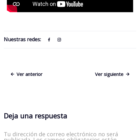
Nuestras redes:
Ver anterior
Ver siguiente
Deja una respuesta
Tu dirección de correo electrónico no será
publicada.
Los campos obligatorios están