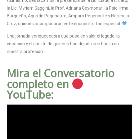
Asimismo, destacamos la presencia de la Lic. Claudia Arcaro,
la Lic. Myriam Gaggini, la Prof. Adriana Geymonat, la Psic. Irma
Burgueño, Agustín Pegenaute, Amparo Pegenaute y Florencia
Cruz, quienes acompañaron este encuentro tan especial.
Una jornada enriquecedora que puso en valor el legado, la
vocación y el aporte de quienes han dejado una huella en
nuestra profesión.
Mira el Conversatorio
completo en
YouTube: