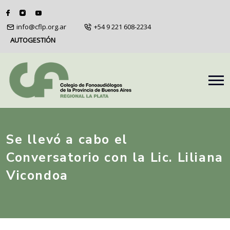
info@cflp.org.ar
+54 9 221 608-2234
AUTOGESTIÓN
Se llevó a cabo el
Conversatorio con la Lic. Liliana
Vicondoa