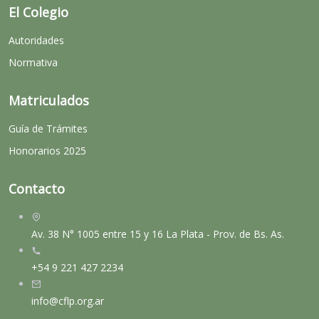
El Colegio
Autoridades
Normativa
Matriculados
Guía de Trámites
Honorarios 2025
Contacto
Av. 38 N° 1005 entre 15 y 16 La Plata - Prov. de Bs. As.
+54 9 221 427 2234
info@cflp.org.ar