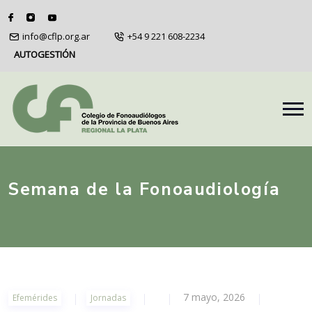
info@cflp.org.ar
+54 9 221 608-2234
AUTOGESTIÓN
Semana de la Fonoaudiología
7 mayo, 2026
Efemérides
Jornadas