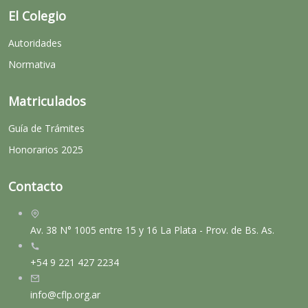
El Colegio
Autoridades
Normativa
Matriculados
Guía de Trámites
Honorarios 2025
Contacto
Av. 38 N° 1005 entre 15 y 16 La Plata - Prov. de Bs. As.
+54 9 221 427 2234
info@cflp.org.ar