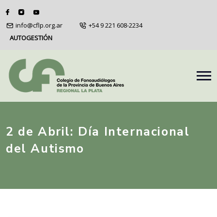
info@cflp.org.ar
+54 9 221 608-2234
AUTOGESTIÓN
2 de Abril: Día Internacional
del Autismo