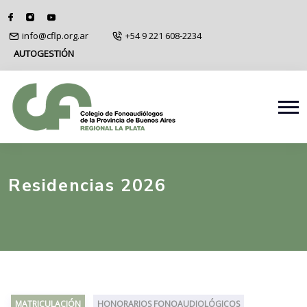
info@cflp.org.ar
+54 9 221 608-2234
AUTOGESTIÓN
Residencias 2026
MATRICULACIÓN
HONORARIOS FONOAUDIOLÓGICOS