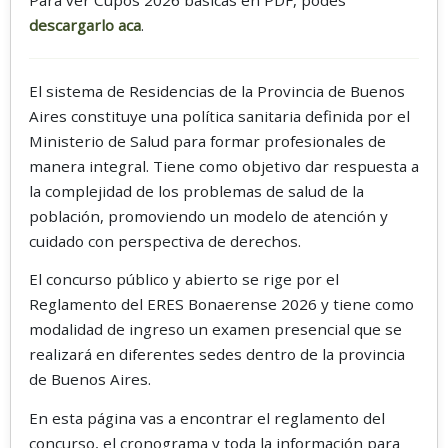
descargarlo aca
.
El sistema de Residencias de la Provincia de Buenos
Aires constituye una política sanitaria definida por el
Ministerio de Salud para formar profesionales de
manera integral. Tiene como objetivo dar respuesta a
la complejidad de los problemas de salud de la
población, promoviendo un modelo de atención y
cuidado con perspectiva de derechos.
El concurso público y abierto se rige por el
Reglamento del ERES Bonaerense 2026 y tiene como
modalidad de ingreso un examen presencial que se
realizará en diferentes sedes dentro de la provincia
de Buenos Aires.
En esta página vas a encontrar el reglamento del
concurso, el cronograma y toda la información para